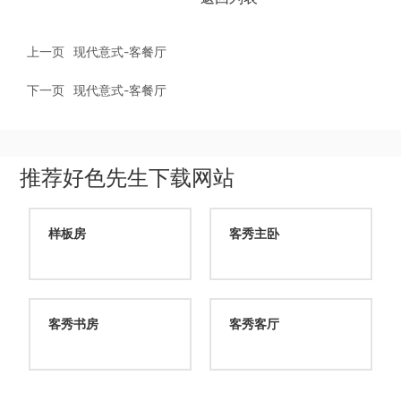
上一页
现代意式-客餐厅
下一页
现代意式-客餐厅
推荐好色先生下载网站
样板房
客秀主卧
客秀书房
客秀客厅