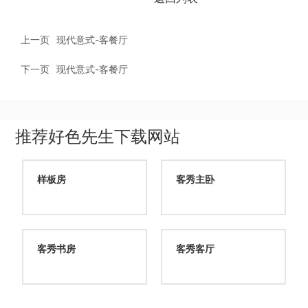
上一页
现代意式-客餐厅
下一页
现代意式-客餐厅
推荐好色先生下载网站
样板房
客秀主卧
客秀书房
客秀客厅