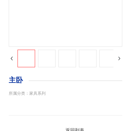
主卧
所属分类：
家具系列
返回列表