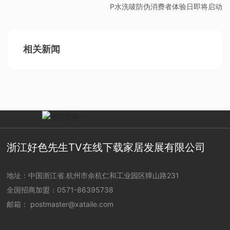
P水洗唛防伪消费者体验日即将启动
相关新闻
浙江好色先生TV在线下载家居发展有限公司
地址：中国浙江省.杭州市余杭仁和工业园区獐山路231
全国招商加盟：
0571-86395738
邮箱：
postmaster@xataile.com