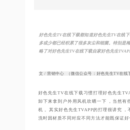
好色先生TV在线下载都知道好色先生TV在线下
多或少都已经积累了很多灰尘和细菌。特别是梅雨
略了对好色先生TV在线下载自家好色先生TVAPP
文 / 营销中心 （微信公众号：好色先生TV在
好色先生TV在线下载习惯打理好色先生TVA
卸下来拿到户外用风机吹晒一下，当然有
机。其实好色先生TVAPP的打理很讲究
洗时因材质不同对应不同方法才能既保证好色先生