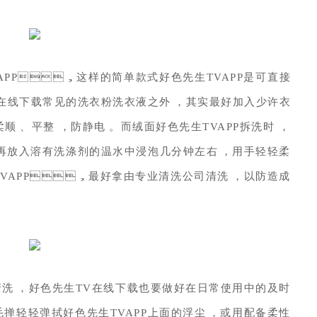
APP，这样的简单款式好色先生TVAPP是可直接
V在线下载常见的洗衣粉洗衣液之外，其实最好加入少许衣
、平整，防静电。而绒面好色先生TVAPP拆洗时，
，再放入溶有洗涤剂的温水中浸泡几分钟左右，用手轻轻柔
TVAPP，最好拿由专业清洗公司清洗，以防造成
洗，好色先生TV在线下载也要做好在日常使用中的及时
毛掸轻轻弹拭好色先生TVAPP上面的浮尘，或用配备柔性