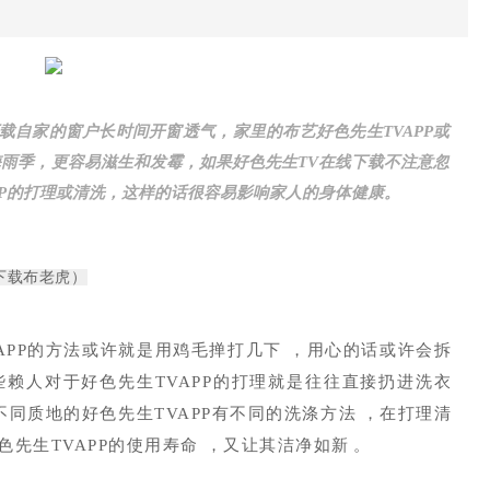
载自家的窗户长时间开窗透气，家里的布艺好色先生TVAPP或
季，更容易滋生和发霉，如果好色先生TV在线下载不注意忽
的打理或清洗，这样的话很容易影响家人的身体健康。
线下载布老虎）
PP的方法或许就是用鸡毛掸打几下，用心的话或许会拆
些赖人对于好色先生TVAPP的打理就是往往直接扔进洗衣
，不同质地的好色先生TVAPP有不同的洗涤方法，在打理清
TVAPP的使用寿命，又让其洁净如新。