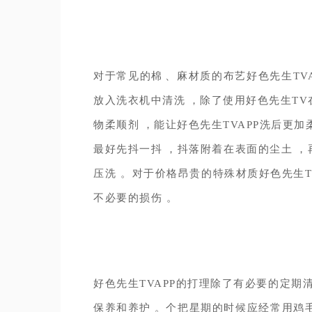
对于常见的棉、麻材质的布艺好色先生TV
放入洗衣机中清洗，除了使用好色先生T
物柔顺剂，能让好色先生TVAPP洗后更加柔顺
最好先抖一抖，抖落附着在表面的尘土
压洗。对于价格昂贵的特殊材质好色先生
不必要的损伤。
好色先生TVAPP的打理除了有必要的定期清
保养和养护。个把星期的时候应经常用鸡