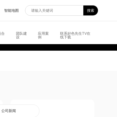
智能地图
搜索
商合
团队建
应用案
联系好色先生TV在
设
例
线下载
相关新闻
公司新闻