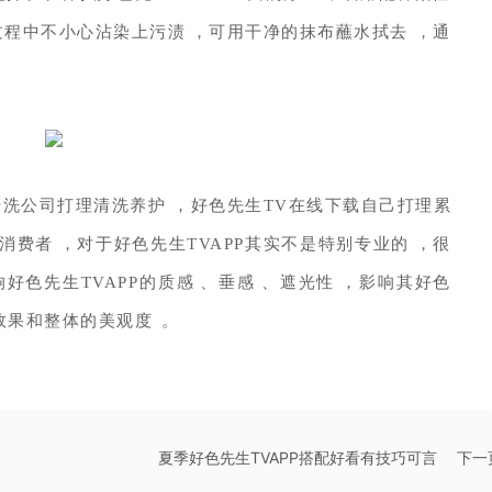
程中不小心沾染上污渍，可用干净的抹布蘸水拭去，通
洗公司打理清洗养护，好色先生TV在线下载自己打理累
消费者，对于好色先生TVAPP其实不是特别专业的，很
生TVAPP的质感、垂感、遮光性，影响其好色
和整体的美观度。
夏季好色先生TVAPP搭配好看有技巧可言
下一