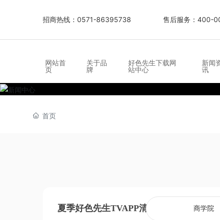
招商热线：0571-86395738
售后服务：400-0
网站首
关于品
好色先生下载网
新闻
页
牌
站中心
讯
首页
夏季好色先生TVAPP清洗打理如何选择
商学院