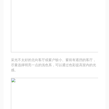
采光不太好的北向客厅或窗户较小、窗前有遮挡的客厅，
尽量选择明亮一点的浅色系，可以通过色彩提高室内的光
感。