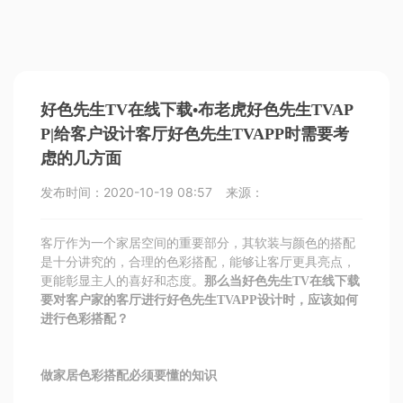
好色先生TV在线下载•布老虎好色先生TVAP
P|给客户设计客厅好色先生TVAPP时需要考
虑的几方面
发布时间：
2020-10-19 08:57
来源：
​客厅作为一个家居空间的重要部分，其软装与颜色的搭配
是十分讲究的，合理的色彩搭配，能够让客厅更具亮点，
更能彰显主人的喜好和态度。
那么当好色先生TV在线下载
要对客户家的客厅进行好色先生TVAPP设计时，应该如何
进行色彩搭配？
做家居色彩搭配必须要懂的知识